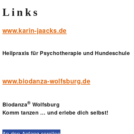
Links
www.karin-jaacks.de
Heilpraxis für Psychotherapie und Hundeschule
www.biodanza-wolfsburg.de
®
Biodanza
Wolfsburg
Komm tanzen … und erlebe dich selbst!
An den Anfang scrollen