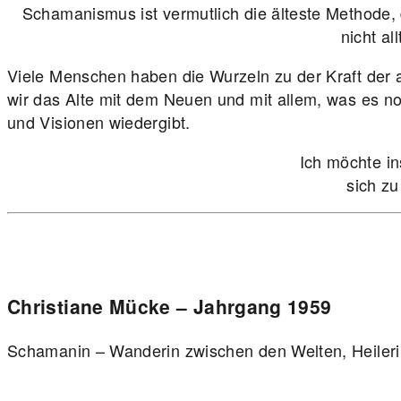
Schamanismus ist vermutlich die älteste Methode,
nicht al
Viele Menschen haben die Wurzeln zu der Kraft der a
wir das Alte mit dem Neuen und mit allem, was es n
und Visionen wiedergibt.
Ich möchte in
sich zu
Christiane Mücke – Jahrgang 1959
Schamanin – Wanderin zwischen den Welten, Heileri