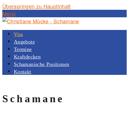
Überspringen zu Hauptinhalt
Menü
Vita
Angebote
Termine
Kraftdecken
Schamanische Positionen
Kontakt
Schamane